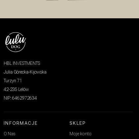
HBL INVESTMENTS
Julia Górecka-Kijowska
Turzyn 71
42-235 Lelów
NIP: 6462972634
INFORMACJE
SKLEP
O Nas
Moje konto