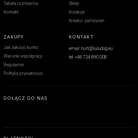
Tabela rozmiarów
Sklep
Kontakt
Kolekcje
Kreator zamówień
ZAKUPY
KONTAKT
Jak założyć konto
email: hurt@luludog.eu
Warunki współpracy
tel: +48 724 890 008
Regulamin
Polityka prywatności
DOŁĄCZ DO NAS