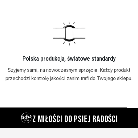
Polska produkcja, światowe standardy
my sami, na nowoczesnym sprzęcie. Każdy produkt
Działamy
odzi kontrolę jakości zanim trafi do Twojego sklepu.
indywidual
Z MIŁOŚCI DO PSIEJ RADOŚCI