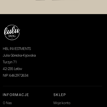
HBL INVESTMENTS
Julia Górecka-Kijowska
Turzyn 71
42-235 Lelów
NIP: 6462972634
INFORMACJE
SKLEP
O Nas
Moje konto