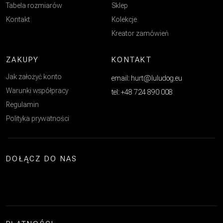
Tabela rozmiarów
Sklep
Kontakt
Kolekcje
Kreator zamówień
ZAKUPY
KONTAKT
Jak założyć konto
email: hurt@luludog.eu
Warunki współpracy
tel: +48 724 890 008
Regulamin
Polityka prywatności
DOŁĄCZ DO NAS