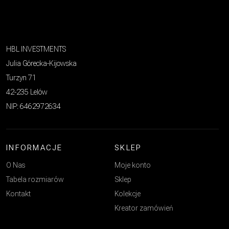
HBL INVESTMENTS
Julia Górecka-Kijowska
Turzyn 71
42-235 Lelów
NIP: 6462972634
INFORMACJE
SKLEP
O Nas
Moje konto
Tabela rozmiarów
Sklep
Kontakt
Kolekcje
Kreator zamówień