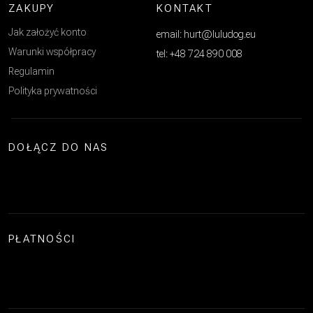
ZAKUPY
KONTAKT
Jak założyć konto
email: hurt@luludog.eu
Warunki współpracy
tel: +48 724 890 008
Regulamin
Polityka prywatności
DOŁĄCZ DO NAS
PŁATNOŚCI