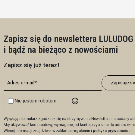
Pł
Zapisz się do newslettera LULUDOG
i bądź na bieżąco z nowościami
Zapisz się już teraz!
Zapisuje si
Nie jestem robotem
Wysyłając formularz zgadzasz się na otrzymywanie Newslettera na podany adr
Aby aktywować kod rabatowy, wymagane jest konto przypisane do adresu e-ma
Więcej informacji znajdziesz w zakładce
regulamin
i
polityka prywatności
.