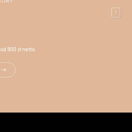
RTOWY
d 800 zł netto.