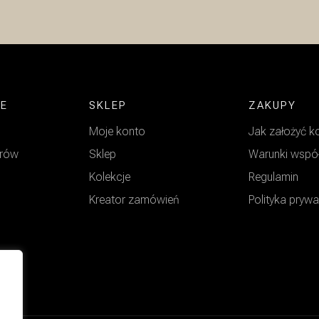
JE
SKLEP
ZAKUPY
Moje konto
Jak założyć k
arów
Sklep
Warunki wspó
Kolekcje
Regulamin
Kreator zamówień
Polityka pryw