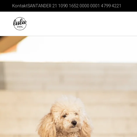
Kontakt
SANTANDER 21 1090 1652 0000 0001 4799 4221