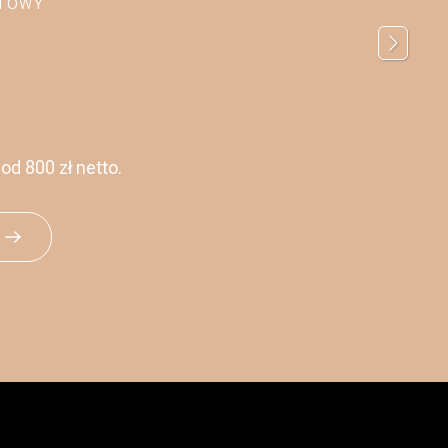
RTOWY
d 800 zł netto.