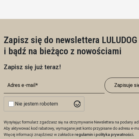
Pł
Zapisz się do newslettera LULUDOG
i bądź na bieżąco z nowościami
Zapisz się już teraz!
Zapisuje si
Nie jestem robotem
Wysyłając formularz zgadzasz się na otrzymywanie Newslettera na podany adr
Aby aktywować kod rabatowy, wymagane jest konto przypisane do adresu e-ma
Więcej informacji znajdziesz w zakładce
regulamin
i
polityka prywatności
.