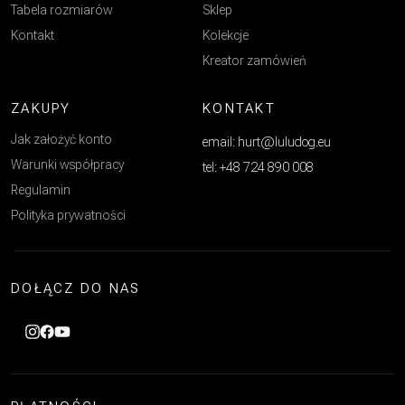
Tabela rozmiarów
Sklep
Kontakt
Kolekcje
Kreator zamówień
ZAKUPY
KONTAKT
Jak założyć konto
email: hurt@luludog.eu
Warunki współpracy
tel: +48 724 890 008
Regulamin
Polityka prywatności
DOŁĄCZ DO NAS