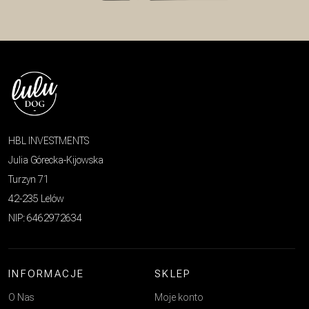
HBL INVESTMENTS
Julia Górecka-Kijowska
Turzyn 71
42-235 Lelów
NIP: 6462972634
INFORMACJE
SKLEP
O Nas
Moje konto