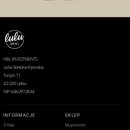
HBL INVESTMENTS
Julia Górecka-Kijowska
Turzyn 71
42-235 Lelów
NIP: 6462972634
INFORMACJE
SKLEP
O Nas
Moje konto