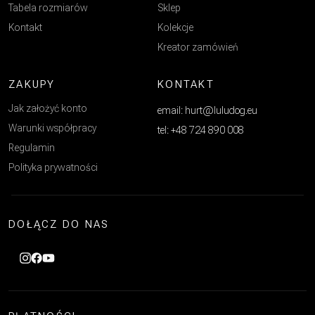
Tabela rozmiarów
Sklep
Kontakt
Kolekcje
Kreator zamówień
ZAKUPY
KONTAKT
Jak założyć konto
email: hurt@luludog.eu
Warunki współpracy
tel: +48 724 890 008
Regulamin
Polityka prywatności
DOŁĄCZ DO NAS