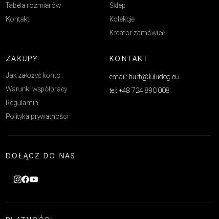
Tabela rozmiarów
Sklep
Kontakt
Kolekcje
Kreator zamówień
ZAKUPY
KONTAKT
Jak założyć konto
email: hurt@luludog.eu
Warunki współpracy
tel: +48 724 890 008
Regulamin
Polityka prywatności
DOŁĄCZ DO NAS