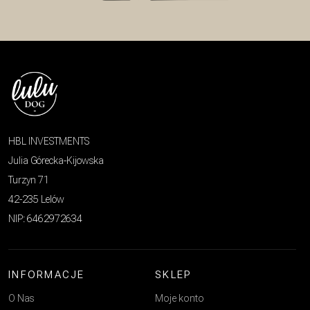
HBL INVESTMENTS
Julia Górecka-Kijowska
Turzyn 71
42-235 Lelów
NIP: 6462972634
INFORMACJE
SKLEP
O Nas
Moje konto