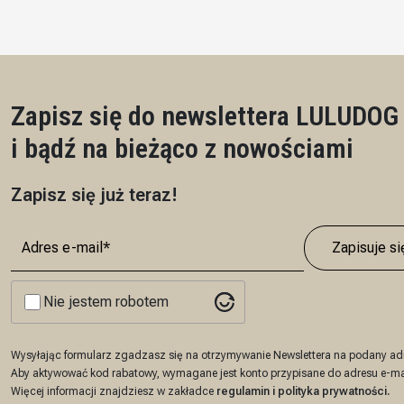
Pł
Zapisz się do newslettera LULUDOG
i bądź na bieżąco z nowościami
Zapisz się już teraz!
Zapisuje si
Nie jestem robotem
Wysyłając formularz zgadzasz się na otrzymywanie Newslettera na podany adr
Aby aktywować kod rabatowy, wymagane jest konto przypisane do adresu e-ma
Więcej informacji znajdziesz w zakładce
regulamin
i
polityka prywatności
.