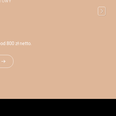
RTOWY
d 800 zł netto.