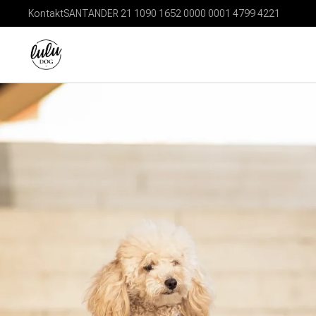
Kontakt
SANTANDER 21 1090 1652 0000 0001 4799 4221