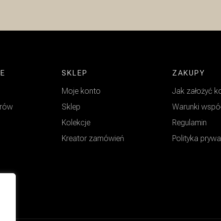
JE
SKLEP
ZAKUPY
Moje konto
Jak założyć k
arów
Sklep
Warunki wspó
Kolekcje
Regulamin
Kreator zamówień
Polityka pryw