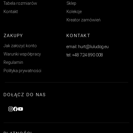
Tabela rozmiarów
Sklep
Kontakt
Kolekcje
Kreator zamówień
ZAKUPY
KONTAKT
Jak założyć konto
email: hurt@luludog.eu
Warunki współpracy
tel: +48 724 890 008
Regulamin
Polityka prywatności
DOŁĄCZ DO NAS