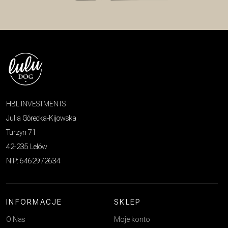
HBL INVESTMENTS
Julia Górecka-Kijowska
Turzyn 71
42-235 Lelów
NIP: 6462972634
INFORMACJE
SKLEP
O Nas
Moje konto