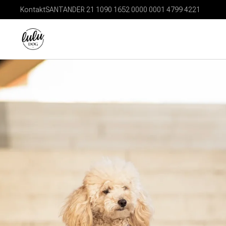
Kontakt
SANTANDER 21 1090 1652 0000 0001 4799 4221