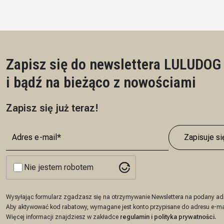
Pł
Zapisz się do newslettera LULUDOG
i bądź na bieżąco z nowościami
Zapisz się już teraz!
Zapisuje si
Nie jestem robotem
Wysyłając formularz zgadzasz się na otrzymywanie Newslettera na podany adr
Aby aktywować kod rabatowy, wymagane jest konto przypisane do adresu e-ma
Więcej informacji znajdziesz w zakładce
regulamin
i
polityka prywatności
.