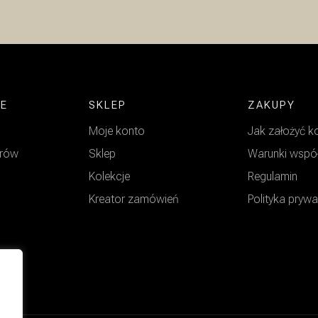
JE
SKLEP
ZAKUPY
Moje konto
Jak założyć k
arów
Sklep
Warunki wspó
Kolekcje
Regulamin
Kreator zamówień
Polityka pryw