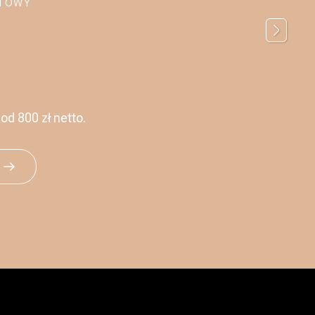
RTOWY
d 800 zł netto.