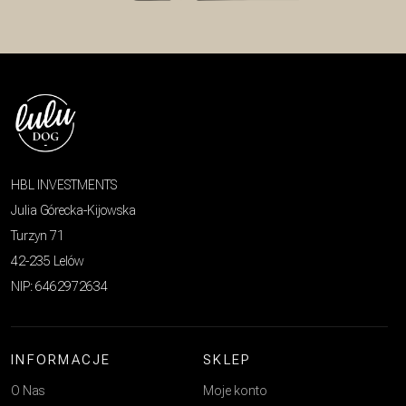
HBL INVESTMENTS
Julia Górecka-Kijowska
Turzyn 71
42-235 Lelów
NIP: 6462972634
INFORMACJE
SKLEP
O Nas
Moje konto