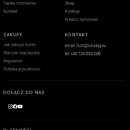
Tabela rozmiarów
Sklep
Kontakt
Kolekcje
Kreator zamówień
ZAKUPY
KONTAKT
Jak założyć konto
email: hurt@luludog.eu
Warunki współpracy
tel: +48 724 890 008
Regulamin
Polityka prywatności
DOŁĄCZ DO NAS