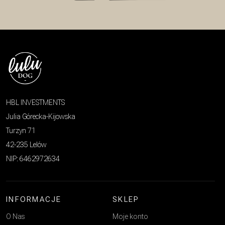
HBL INVESTMENTS
Julia Górecka-Kijowska
Turzyn 71
42-235 Lelów
NIP: 6462972634
INFORMACJE
SKLEP
O Nas
Moje konto