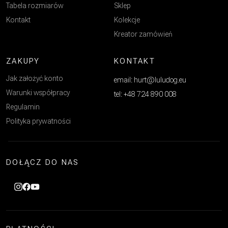
Tabela rozmiarów
Sklep
Kontakt
Kolekcje
Kreator zamówień
ZAKUPY
KONTAKT
Jak założyć konto
email: hurt@luludog.eu
Warunki współpracy
tel: +48 724 890 008
Regulamin
Polityka prywatności
DOŁĄCZ DO NAS