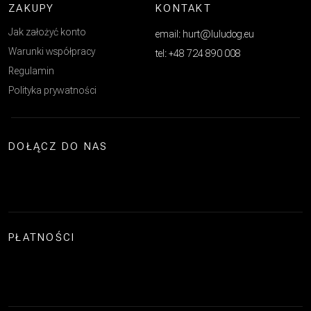
ZAKUPY
KONTAKT
Jak założyć konto
email: hurt@luludog.eu
Warunki współpracy
tel: +48 724 890 008
Regulamin
Polityka prywatności
DOŁĄCZ DO NAS
PŁATNOŚCI