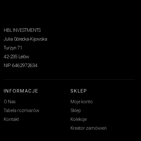
HBL INVESTMENTS
Julia Górecka-Kijowska
Turzyn 71
42-235 Lelów
NIP: 6462972634
INFORMACJE
SKLEP
O Nas
Moje konto
Tabela rozmiarów
Sklep
Kontakt
Kolekcje
Kreator zamówień