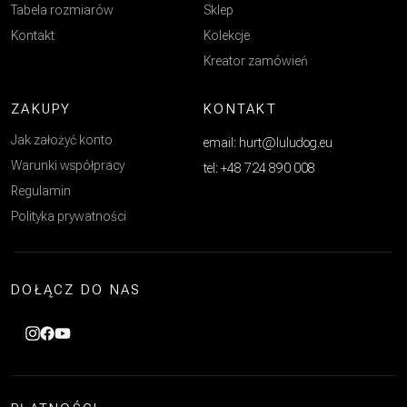
Tabela rozmiarów
Sklep
Kontakt
Kolekcje
Kreator zamówień
ZAKUPY
KONTAKT
Jak założyć konto
email: hurt@luludog.eu
Warunki współpracy
tel: +48 724 890 008
Regulamin
Polityka prywatności
DOŁĄCZ DO NAS