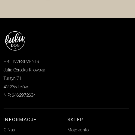
HBL INVESTMENTS
Julia Górecka-Kijowska
Turzyn 71
42-235 Lelów
NIP: 6462972634
INFORMACJE
SKLEP
O Nas
Moje konto