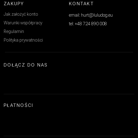
ZAKUPY
KONTAKT
Jak założyć konto
email: hurt@luludog.eu
Warunki współpracy
tel: +48 724 890 008
Regulamin
Polityka prywatności
DOŁĄCZ DO NAS
PŁATNOŚCI