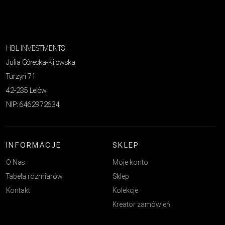
HBL INVESTMENTS
Julia Górecka-Kijowska
Turzyn 71
42-235 Lelów
NIP: 6462972634
INFORMACJE
SKLEP
O Nas
Moje konto
Tabela rozmiarów
Sklep
Kontakt
Kolekcje
Kreator zamówień