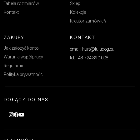
Tabela rozmiarów
Sklep
Kontakt
Kolekcje
Kreator zamówień
ZAKUPY
KONTAKT
Jak założyć konto
email: hurt@luludog.eu
Warunki współpracy
tel: +48 724 890 008
Regulamin
Polityka prywatności
DOŁĄCZ DO NAS