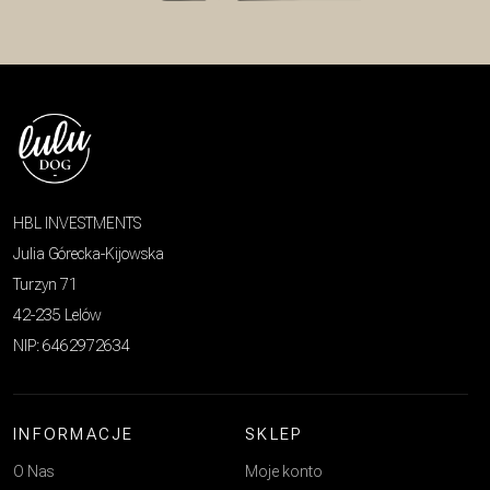
HBL INVESTMENTS
Julia Górecka-Kijowska
Turzyn 71
42-235 Lelów
NIP: 6462972634
INFORMACJE
SKLEP
O Nas
Moje konto