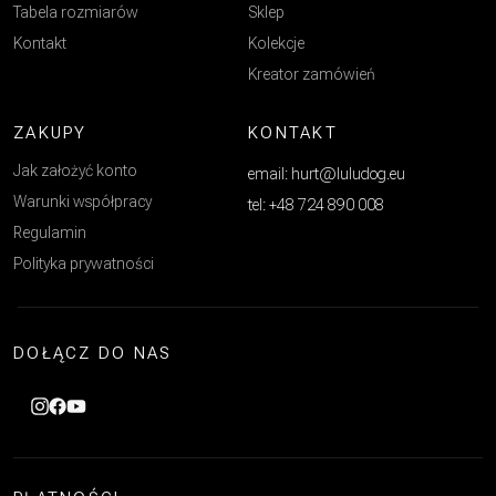
Tabela rozmiarów
Sklep
Kontakt
Kolekcje
Kreator zamówień
ZAKUPY
KONTAKT
Jak założyć konto
email: hurt@luludog.eu
Warunki współpracy
tel: +48 724 890 008
Regulamin
Polityka prywatności
DOŁĄCZ DO NAS