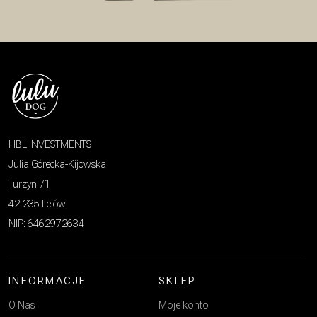
HBL INVESTMENTS
Julia Górecka-Kijowska
Turzyn 71
42-235 Lelów
NIP: 6462972634
INFORMACJE
SKLEP
O Nas
Moje konto